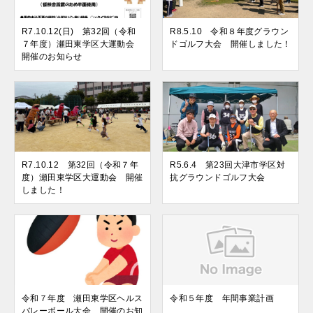
R7.10.12(日) 第32回（令和
R8.5.10 令和８年度グラウン
７年度）瀬田東学区大運動会
ドゴルフ大会 開催しました！
開催のお知らせ
R7.10.12 第32回（令和７年
R5.6.4 第23回大津市学区対
度）瀬田東学区大運動会 開催
抗グラウンドゴルフ大会
しました！
令和７年度 瀬田東学区ヘルス
令和５年度 年間事業計画
バレーボール大会 開催のお知