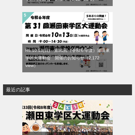
R6.10.13(日) 第31回（令和６年度）瀬田東
学区大運動会 開催のお知らせ
（2,172
view）
最近の記事