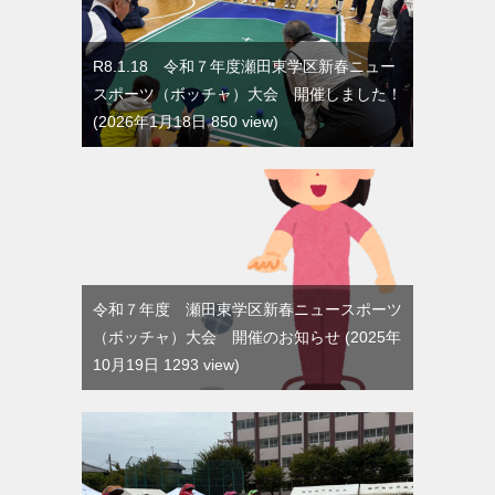
R8.1.18 令和７年度瀬田東学区新春ニュー
スポーツ（ボッチャ）大会 開催しました！
2026年1月18日 850 view
令和７年度 瀬田東学区新春ニュースポーツ
（ボッチャ）大会 開催のお知らせ
2025年
10月19日 1293 view