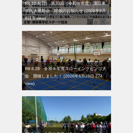
R8.10.4(日) 第33回（令和８年度）瀬田東
学区大運動会 開催のお知らせ
2026年8月
8日 5 view
R8.6.28 令和８年度スローイングビンゴ大
会 開催しました！
2026年6月28日 274
view