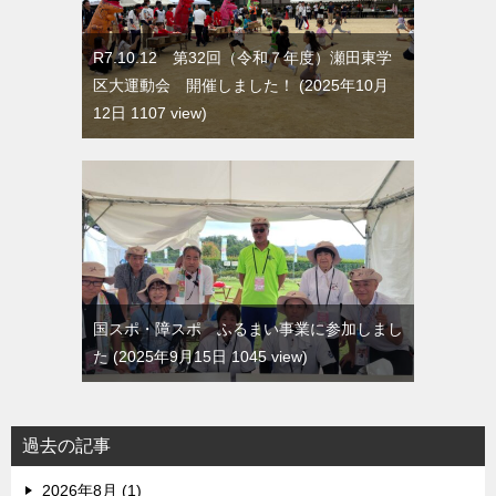
R7.10.12 第32回（令和７年度）瀬田東学
区大運動会 開催しました！
2025年10月
12日 1107 view
国スポ・障スポ ふるまい事業に参加しまし
た
2025年9月15日 1045 view
過去の記事
2026年8月 (1)