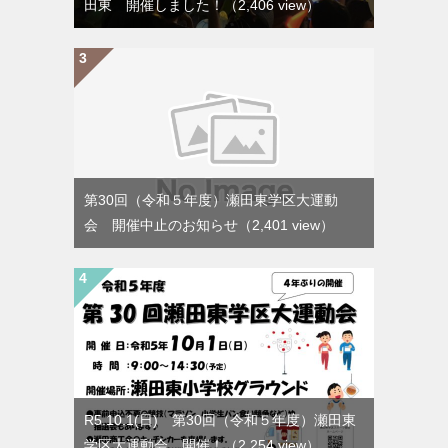
田東 開催しました！
（2,406 view）
第30回（令和５年度）瀬田東学区大運動
会 開催中止のお知らせ
（2,401 view）
R5.10.1(日) 第30回（令和５年度）瀬田東
学区大運動会 開催！
（2,254 view）