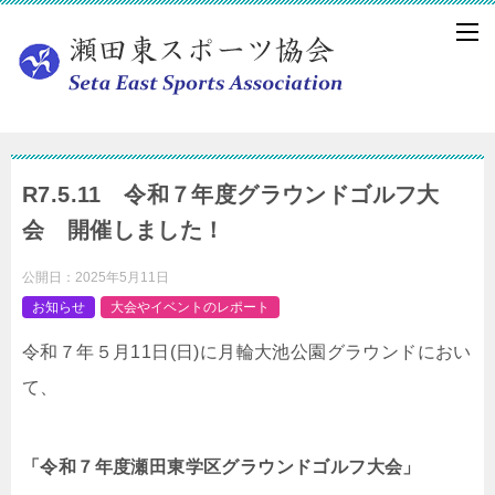
R7.5.11 令和７年度グラウンドゴルフ大
会 開催しました！
公開日：
2025年5月11日
お知らせ
大会やイベントのレポート
令和７年５月11日(日)に月輪大池公園グラウンドにおい
て、
「令和７年度瀬田東学区グラウンドゴルフ大会」