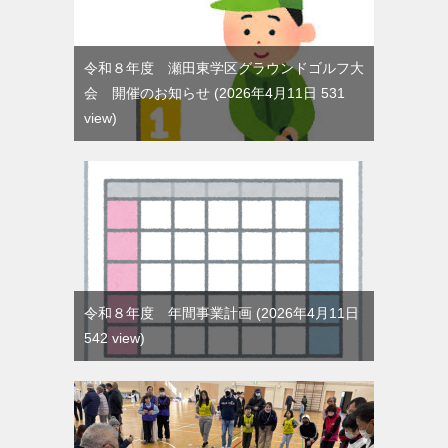
令和８年度 瀬田東学区グラウンドゴルフ大
会 開催のお知らせ
2026年4月11日 531
view
令和８年度 年間事業計画
2026年4月11日
542 view