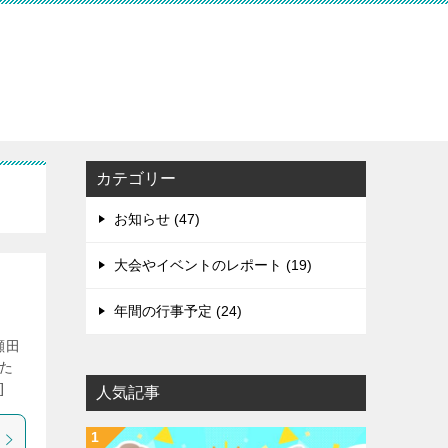
カテゴリー
お知らせ (47)
大会やイベントのレポート (19)
年間の行事予定 (24)
瀬田
いた
]
人気記事