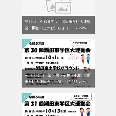
第30回（令和５年度）瀬田東学区大運動
会 開催中止のお知らせ
（2,397 view）
R5.10.1(日) 第30回（令和５年度）瀬田
東学区大運動会 開催！
（2,251 view）