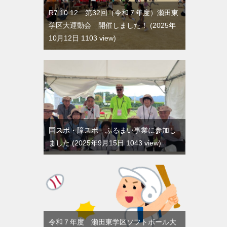
R7.10.12 第32回（令和７年度）瀬田東
学区大運動会 開催しました！
2025年
10月12日 1103 view
国スポ・障スポ ふるまい事業に参加し
ました
2025年9月15日 1043 view
令和７年度 瀬田東学区ソフトボール大