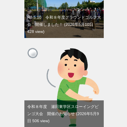
R8.5.10 令和８年度グラウンドゴルフ大
会 開催しました！
2026年5月10日
428 view
令和８年度 瀬田東学区スローイングビ
ンゴ大会 開催のお知らせ
2026年5月9
日 506 view