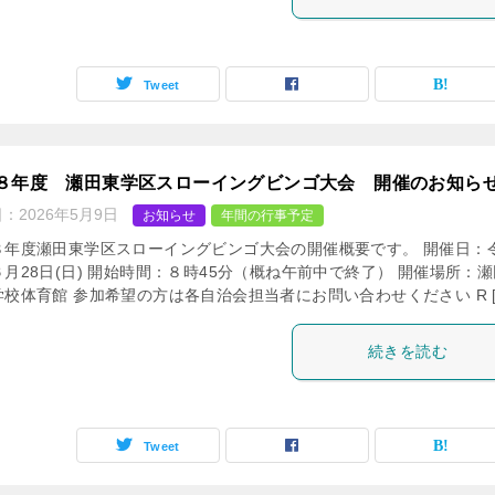
Tweet
８年度 瀬田東学区スローイングビンゴ大会 開催のお知ら
日：
2026年5月9日
お知らせ
年間の行事予定
８年度瀬田東学区スローイングビンゴ大会の開催概要です。 開催日：
月28日(日) 開始時間：８時45分（概ね午前中で終了） 開催場所：瀬
学校体育館 参加希望の方は各自治会担当者にお問い合わせください R [
続きを読む
Tweet