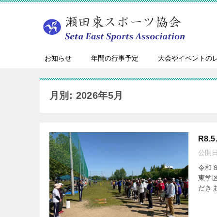
お知らせ
年間の行事予定
大会やイベントの
月別: 2026年5月
R8
公開
令和
東学
だき