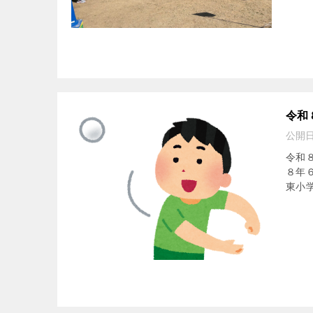
令和
公開
令和
８年６
東小