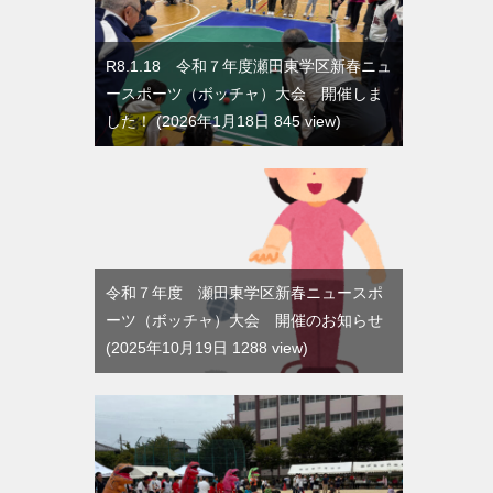
R8.1.18 令和７年度瀬田東学区新春ニュ
ースポーツ（ボッチャ）大会 開催しま
した！
2026年1月18日 845 view
令和７年度 瀬田東学区新春ニュースポ
ーツ（ボッチャ）大会 開催のお知らせ
2025年10月19日 1288 view