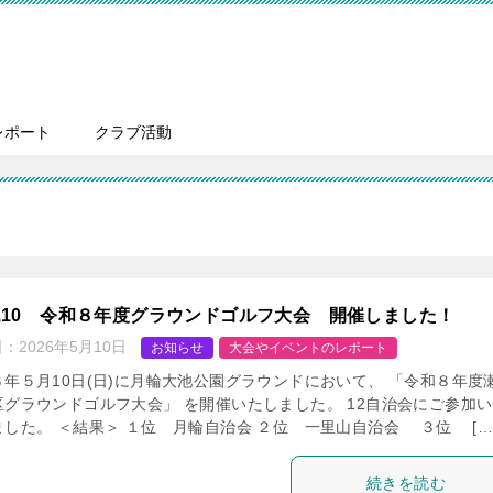
レポート
クラブ活動
.5.10 令和８年度グラウンドゴルフ大会 開催しました！
日：
2026年5月10日
お知らせ
大会やイベントのレポート
８年５月10日(日)に月輪大池公園グラウンドにおいて、 「令和８年度
区グラウンドゴルフ大会」 を開催いたしました。 12自治会にご参加
ました。 ＜結果＞ １位 月輪自治会 ２位 一里山自治会 ３位 […
続きを読む