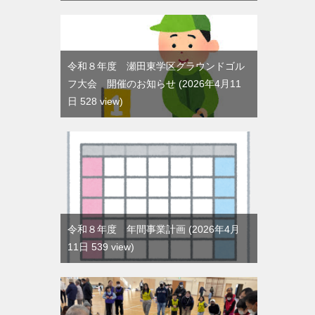
令和８年度 瀬田東学区グラウンドゴル
フ大会 開催のお知らせ
2026年4月11
日 528 view
令和８年度 年間事業計画
2026年4月
11日 539 view