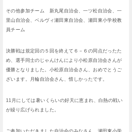
その他参加チーム 新丸尾自治会、一ツ松自治会、一
里山自治会、ベルヴィ瀬田東自治会、瀬田東小学校教
員チーム
決勝戦は規定回の５回を終えて６－６の同点だったた
め、選手同士のじゃんけんにより小松原自治会さんが
優勝となりました。小松原自治会さん、おめでとうご
ざいます。月輪自治会さん、惜しかったです。
11月にしては暑いくらいの好天に恵まれ、白熱の戦い
が繰り広げられました。
ご参加いただきました自治会のみなさん、瀬田東小学