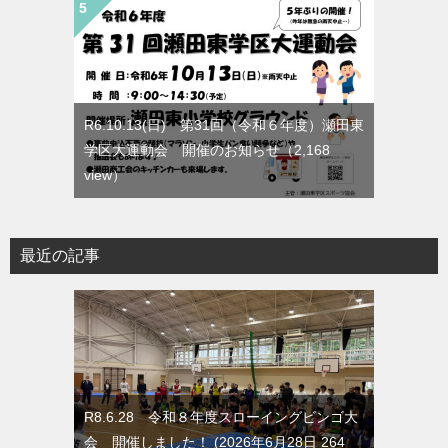
R6.10.13(日) 第31回（令和６年度）瀬田東
学区大運動会 開催のお知らせ
（2,168
view）
最近の記事
R8.6.28 令和８年度スローイングビンゴ大
会 開催しました！
2026年6月28日 264