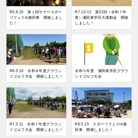
R5.8.20 第１回サマースポー
R7.10.12 第32回（令和７年
ツフェスin瀬田東 開催しまし
度）瀬田東学区大運動会 開催
た！
しました！
R8.5.10 令和８年度グラウン
令和５年度 瀬田東学区グラウ
ドゴルフ大会 開催しました！
ンドゴルフ大会
R7.5.11 令和７年度グラウン
R6.5.25 スポーツフェスin瀬
ドゴルフ大会 開催しました！
田東 開催しました！