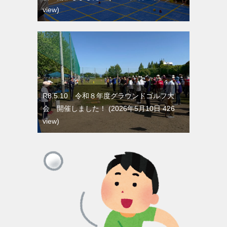
view
R8.5.10 令和８年度グラウンドゴルフ大
会 開催しました！
2026年5月10日 426
view