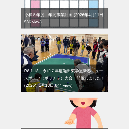
令和８年度 年間事業計画
2026年4月11日
536 view
R8.1.18 令和７年度瀬田東学区新春ニュー
スポーツ（ボッチャ）大会 開催しました！
2026年1月18日 844 view