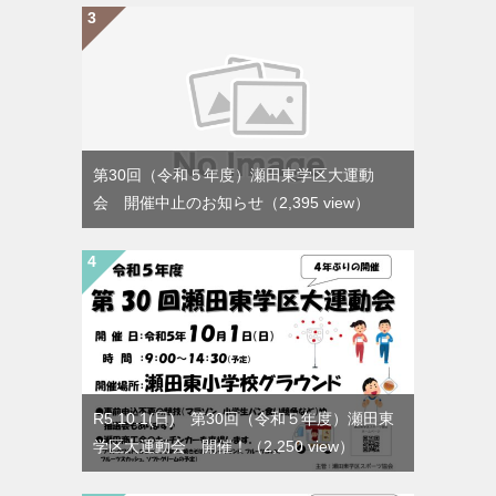
第30回（令和５年度）瀬田東学区大運動
会 開催中止のお知らせ
（2,395 view）
R5.10.1(日) 第30回（令和５年度）瀬田東
学区大運動会 開催！
（2,250 view）