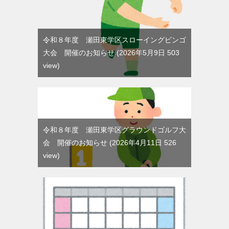
令和８年度 瀬田東学区スローイングビンゴ
大会 開催のお知らせ
2026年5月9日 503
view
令和８年度 瀬田東学区グラウンドゴルフ大
会 開催のお知らせ
2026年4月11日 526
view