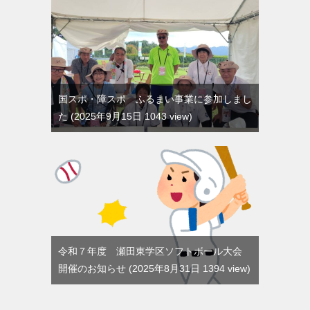
国スポ・障スポ ふるまい事業に参加しまし
た
2025年9月15日 1043 view
令和７年度 瀬田東学区ソフトボール大会
開催のお知らせ
2025年8月31日 1394 view