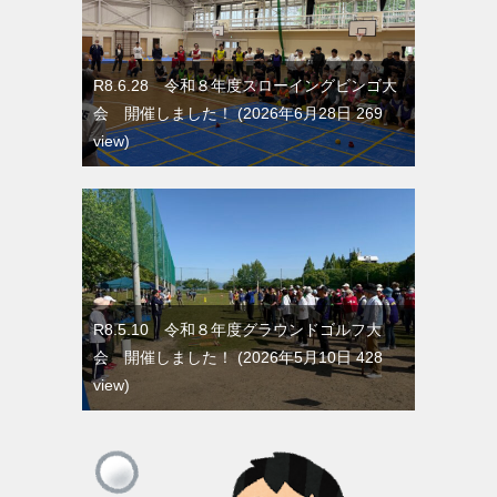
R8.6.28 令和８年度スローイングビンゴ大
会 開催しました！
2026年6月28日 269
view
R8.5.10 令和８年度グラウンドゴルフ大
会 開催しました！
2026年5月10日 428
view