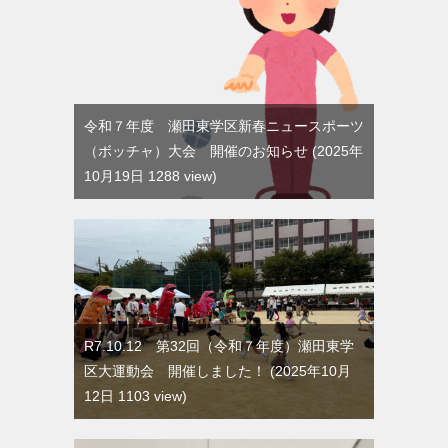
令和７年度 瀬田東学区新春ニュースポーツ
（ボッチャ）大会 開催のお知らせ
2025年
10月19日 1288 view
R7.10.12 第32回（令和７年度）瀬田東学
区大運動会 開催しました！
2025年10月
12日 1103 view