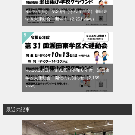
R5.10.1(日) 第30回（令和５年度）瀬田東
学区大運動会 開催！
（2,251 view）
R6.10.13(日) 第31回（令和６年度）瀬田東
学区大運動会 開催のお知らせ
（2,169
view）
最近の記事