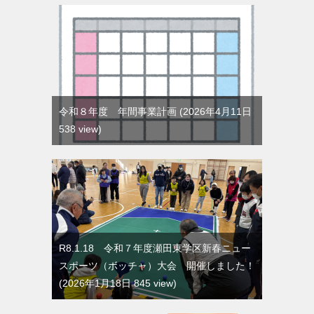
令和８年度 年間事業計画
2026年4月11日
538 view
R8.1.18 令和７年度瀬田東学区新春ニュー
スポーツ（ボッチャ）大会 開催しました！
2026年1月18日 845 view