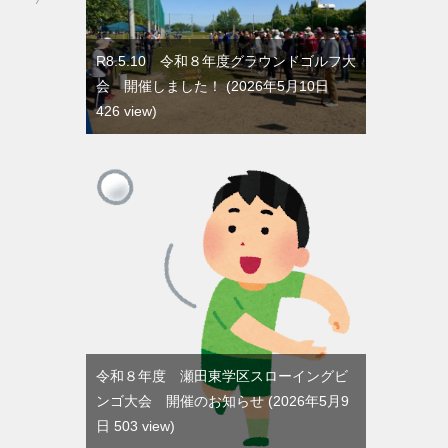
R8.5.10 令和８年度グラウンドゴルフ大
会 開催しました！
2026年5月10日
426 view
令和８年度 瀬田東学区スローイングビ
ンゴ大会 開催のお知らせ
2026年5月9
日 503 view