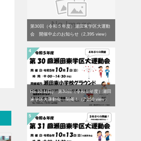
第30回（令和５年度）瀬田東学区大運動
会 開催中止のお知らせ
（2,395 view）
R5.10.1(日) 第30回（令和５年度）瀬田
東学区大運動会 開催！
（2,250 view）