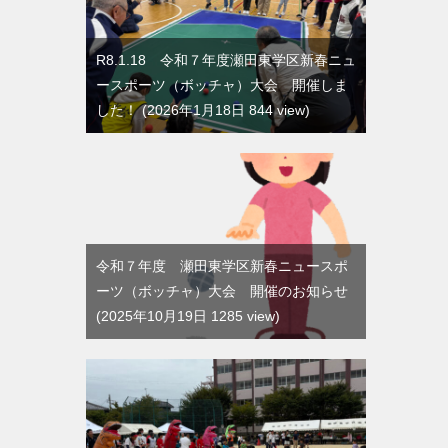
R8.1.18 令和７年度瀬田東学区新春ニュ
ースポーツ（ボッチャ）大会 開催しま
した！
2026年1月18日 844 view
令和７年度 瀬田東学区新春ニュースポ
ーツ（ボッチャ）大会 開催のお知らせ
2025年10月19日 1285 view