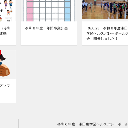
1回（令和
令和６年度 年間事業計画
R6.6.23 令和６年度瀬
運動
学区ヘルスバレーボール
会 開催しました！
区ソフ
令和６年度 瀬田東学区ヘルスバレーボー