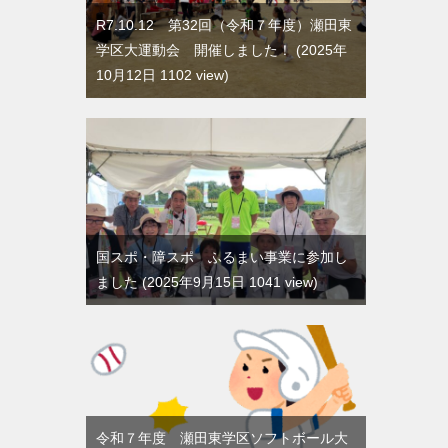
R7.10.12 第32回（令和７年度）瀬田東
学区大運動会 開催しました！
2025年
10月12日 1102 view
国スポ・障スポ ふるまい事業に参加し
ました
2025年9月15日 1041 view
令和７年度 瀬田東学区ソフトボール大