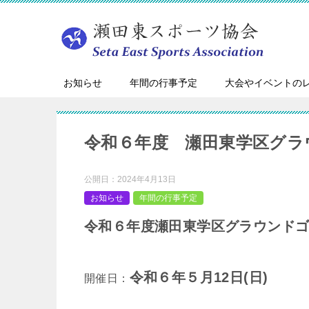
お知らせ
年間の行事予定
大会やイベントの
令和６年度 瀬田東学区グラ
公開日：
2024年4月13日
お知らせ
年間の行事予定
令和６年度瀬田東学区グラウンド
令和６年５月12日(日)
開催日：