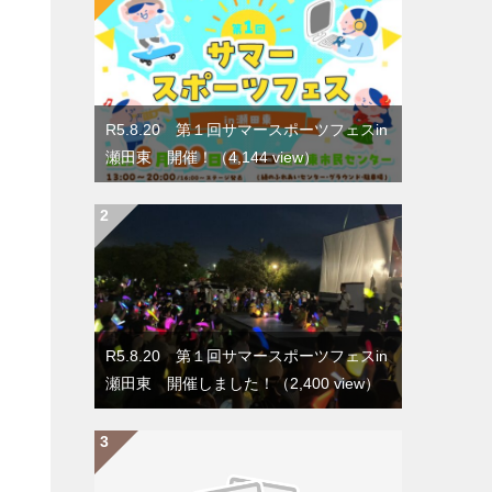
R5.8.20 第１回サマースポーツフェスin
瀬田東 開催！
（4,144 view）
R5.8.20 第１回サマースポーツフェスin
瀬田東 開催しました！
（2,400 view）