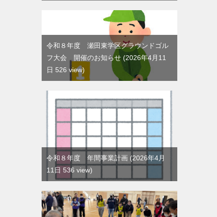
令和８年度 瀬田東学区グラウンドゴル
フ大会 開催のお知らせ
2026年4月11
日 526 view
令和８年度 年間事業計画
2026年4月
11日 536 view